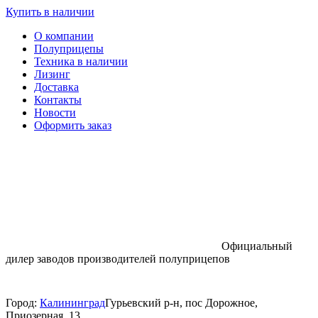
Купить в наличии
О компании
Полуприцепы
Техника в наличии
Лизинг
Доставка
Контакты
Новости
Оформить заказ
Официальный
дилер заводов производителей полуприцепов
Город:
Калининград
Гурьевский р-н, пос Дорожное,
Приозерная, 13