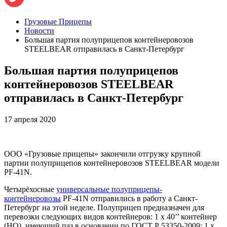
Грузовые Прицепы
Новости
Большая партия полуприцепов контейнеровозов
STEELBEAR отправилась в Санкт-Петербург
Большая партия полуприцепов
контейнеровозов STEELBEAR
отправилась в Санкт-Петербург
17 апреля 2020
ООО «Грузовые прицепы» закончили отгрузку крупной
партии полуприцепов контейнеровозов STEELBEAR модели
PF-41N.
Четырёхосные
универсальные полуприцепы-
контейнеровозы
PF-41N отправились в работу а Санкт-
Петербург на этой неделе. Полуприцеп предназначен для
перевозки следующих видов контейнеров: 1 х 40’’ контейнер
(HQ), имеющий паз в основании по ГОСТ Р 53350-2009; 1 х