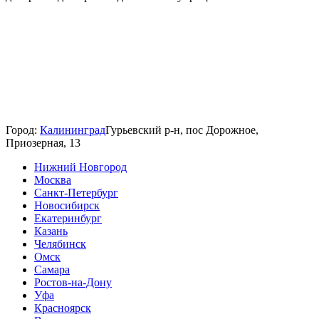
Город:
Калининград
Гурьевский р-н, пос Дорожное,
Приозерная, 13
Нижний Новгород
Москва
Санкт-Петербург
Новосибирск
Екатеринбург
Казань
Челябинск
Омск
Самара
Ростов-на-Дону
Уфа
Красноярск