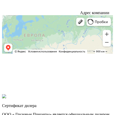
Адрес компании
Сертификат дилера
ООО « Грузовые Прицепы» является официальным дилером