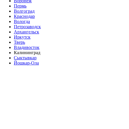
Воронеж
Пермь
Волгоград
Краснодар
Вологда
Петрозаводск
Архангельск
Иркутск
Тверь
Владивосток
Калининград
Сыктывкар
Йошкар-Ола