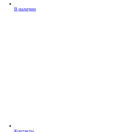
В наличии
Контакты