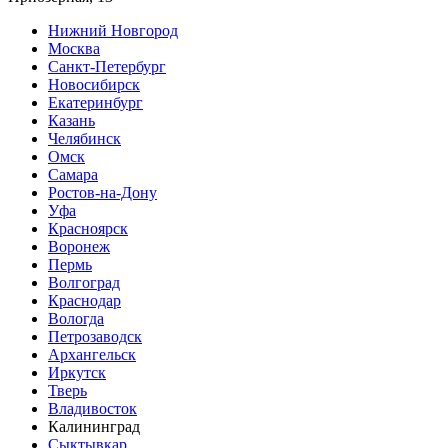
Нижний Новгород
Москва
Санкт-Петербург
Новосибирск
Екатеринбург
Казань
Челябинск
Омск
Самара
Ростов-на-Дону
Уфа
Красноярск
Воронеж
Пермь
Волгоград
Краснодар
Вологда
Петрозаводск
Архангельск
Иркутск
Тверь
Владивосток
Калининград
Сыктывкар