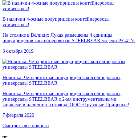
В наличии 4-осные полуприцепы контейнеровозы
универсалы!
На стоянке в Великих Луках размещены 4 единицы
полуприцепов контейнеровозов STEELBEAR модели PF-41N.
3 октября 2019
Новинка: Четырехосные полуприцепы контейнеровозы
универсалы STEELBEAR
Новинка: Четырехосные полуприцепы контейнеровозы
универсалы STEELBEAR с 2-мя инструментальными
ящиками в наличии на стоянке ООО «Грузовые Прицепы»!
7 февраля 2020
Смотреть все новости