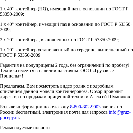
1 х 40’’ контейнер (HQ), имеющий паз в основании по ГОСТ Р
53350-2009;
1 х 40’’ контейнер, имеющий паз в основании по ГОСТ Р 53350-
2009;
2 х 20’’ контейнера, выполненных по ГОСТ Р 53350-2009;
1 х 20’’ контейнер установленный по середине, выполненный по
ГОСТ Р 53350-2009.
Гарантия на полуприцепы 2 года, без ограничений по пробегу!
Техника имеется в наличии на стоянке ООО «Грузовые
Прицепы»!
Предлагаем, Вам посмотреть видео ролик с подробным
описанием данной модели контейнеровоза. Обзор проводит
директор по продажам прицепной техники Алексей Шумилков.
Больше информации по телефону
8-800-302-9003
звонок по
России бесплатный, электронная почта для запросов
info@gruz-
pricepy.ru
.
Рекомендуемые новости