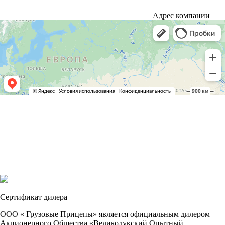
Адрес компании
Сертификат дилера
ООО « Грузовые Прицепы» является официальным дилером
Акционерного Общества «Великолукский Опытный