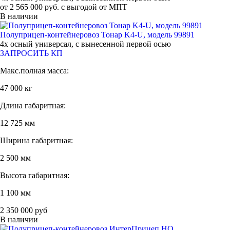
от 2 565 000 руб. с выгодой от МПТ
В наличии
Полуприцеп-контейнеровоз Тонар K4-U, модель 99891
4х осный универсал, с вынесенной первой осью
ЗАПРОСИТЬ КП
Макс.полная масса:
47 000 кг
Длина габаритная:
12 725 мм
Ширина габаритная:
2 500 мм
Высота габаритная:
1 100 мм
2 350 000 руб
В наличии