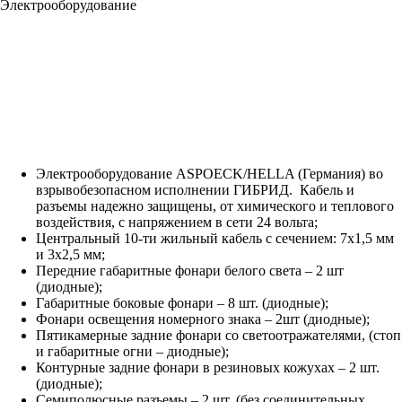
Электрооборудование
Электрооборудование ASPOECK/HELLA (Германия) во
взрывобезопасном исполнении ГИБРИД. Кабель и
разъемы надежно защищены, от химического и теплового
воздействия, с напряжением в сети 24 вольта;
Центральный 10-ти жильный кабель с сечением: 7х1,5 мм
и 3х2,5 мм;
Передние габаритные фонари белого света – 2 шт
(диодные);
Габаритные боковые фонари – 8 шт. (диодные);
Фонари освещения номерного знака – 2шт (диодные);
Пятикамерные задние фонари со светоотражателями, (стоп
и габаритные огни – диодные);
Контурные задние фонари в резиновых кожухах – 2 шт.
(диодные);
Семиполюсные разъемы – 2 шт. (без соединительных