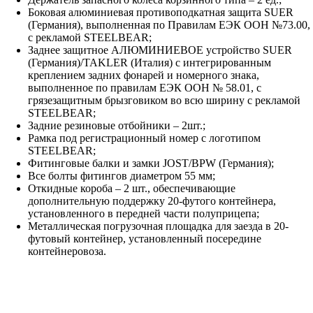
Боковая алюминиевая противоподкатная защита SUER
(Германия), выполненная по Правилам ЕЭК ООН №73.00,
с рекламой STEELBEAR;
Заднее защитное АЛЮМИНИЕВОЕ устройство SUER
(Германия)/TAKLER (Италия) с интегрированным
креплением задних фонарей и номерного знака,
выполненное по правилам ЕЭК ООН № 58.01, с
грязезащитным брызговиком во всю ширину с рекламой
STEELBEAR;
Задние резиновые отбойники – 2шт.;
Рамка под регистрационный номер с логотипом
STEELBEAR;
Фитинговые балки и замки JOST/BPW (Германия);
Все болты фитингов диаметром 55 мм;
Откидные короба – 2 шт., обеспечивающие
дополнительную поддержку 20-футого контейнера,
установленного в передней части полуприцепа;
Металлическая погрузочная площадка для заезда в 20-
футовый контейнер, установленный посередине
контейнеровоза.