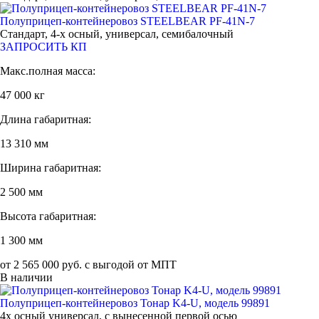
Полуприцеп-контейнеровоз STEELBEAR PF-41N-7
Стандарт, 4-х осный, универсал, семибалочный
ЗАПРОСИТЬ КП
Макс.полная масса:
47 000 кг
Длина габаритная:
13 310 мм
Ширина габаритная:
2 500 мм
Высота габаритная:
1 300 мм
от 2 565 000 руб. с выгодой от МПТ
В наличии
Полуприцеп-контейнеровоз Тонар K4-U, модель 99891
4х осный универсал, с вынесенной первой осью