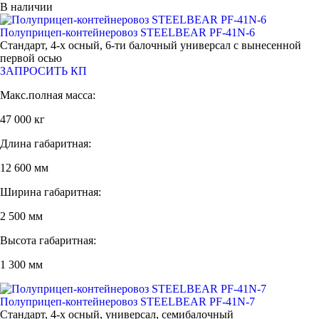
В наличии
Полуприцеп-контейнеровоз STEELBEAR PF-41N-6
Стандарт, 4-х осный, 6-ти балочный универсал с вынесенной
первой осью
ЗАПРОСИТЬ КП
Макс.полная масса:
47 000 кг
Длина габаритная:
12 600 мм
Ширина габаритная:
2 500 мм
Высота габаритная:
1 300 мм
Полуприцеп-контейнеровоз STEELBEAR PF-41N-7
Стандарт, 4-х осный, универсал, семибалочный