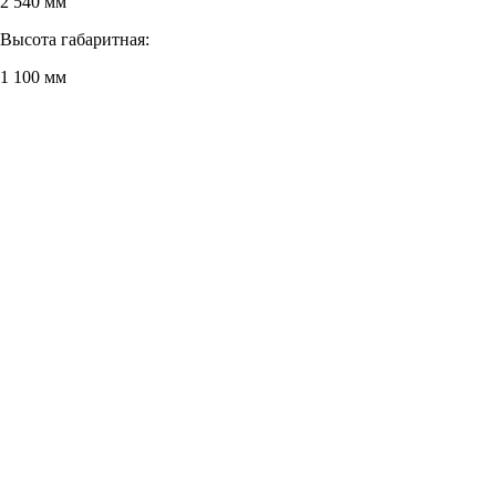
2 540 мм
Высота габаритная:
1 100 мм