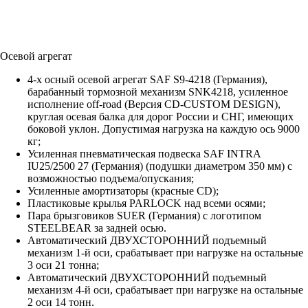
Осевой агрегат
4-х осный осевой агрегат SAF S9-4218 (Германия),
барабанный тормозной механизм SNK4218, усиленное
исполнение off-road (Версия CD-CUSTOM DESIGN),
круглая осевая балка для дорог России и СНГ, имеющих
боковой уклон. Допустимая нагрузка на каждую ось 9000
кг;
Усиленная пневматическая подвеска SAF INTRA
IU25/2500 27 (Германия) (подушки диаметром 350 мм) с
возможностью подъема/опускания;
Усиленные амортизаторы (красные СD);
Пластиковые крылья PARLOCK над всеми осями;
Пара брызговиков SUER (Германия) с логотипом
STEELBEAR за задней осью.
Автоматический ДВУХСТОРОННИЙ подъемный
механизм 1-й оси, срабатывает при нагрузке на остальные
3 оси 21 тонна;
Автоматический ДВУХСТОРОННИЙ подъемный
механизм 4-й оси, срабатывает при нагрузке на остальные
2 оси 14 тонн.