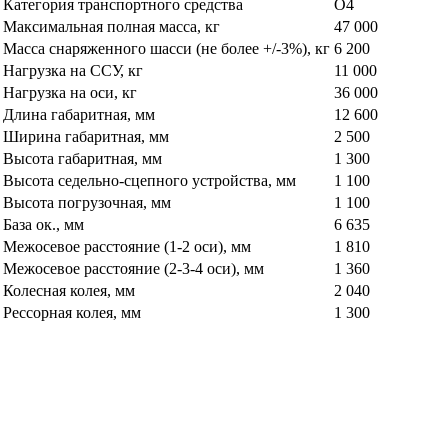
Категория транспортного средства
О4
Максимальная полная масса, кг
47 000
Масса снаряженного шасси (не более +/-3%), кг
6 200
Нагрузка на ССУ, кг
11 000
Нагрузка на оси, кг
36 000
Длина габаритная, мм
12 600
Ширина габаритная, мм
2 500
Высота габаритная, мм
1 300
Высота седельно-сцепного устройства, мм
1 100
Высота погрузочная, мм
1 100
База ок., мм
6 635
Межосевое расстояние (1-2 оси), мм
1 810
Межосевое расстояние (2-3-4 оси), мм
1 360
Колесная колея, мм
2 040
Рессорная колея, мм
1 300