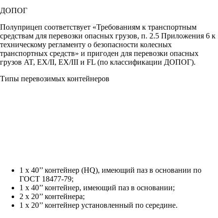
ДОПОГ
Полуприцеп соответствует «Требованиям к транспортным
средствам для перевозки опасных грузов, п. 2.5 Приложения 6 к
техническому регламенту о безопасности колесных
транспортных средств» и пригоден для перевозки опасных
грузов AT, EX/II, EX/III и FL (по классификации ДОПОГ).
Типы перевозимых контейнеров
1 х 40’’ контейнер (HQ), имеющий паз в основании по
ГОСТ 18477-79;
1 х 40’’ контейнер, имеющий паз в основании;
2 х 20’’ контейнера;
1 х 20’’ контейнер установленный по середине.