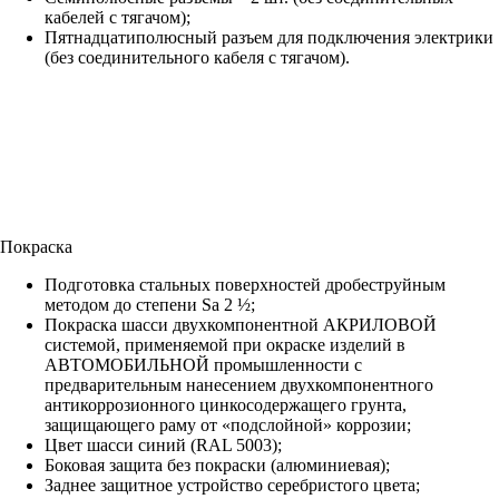
кабелей с тягачом);
Пятнадцатиполюсный разъем для подключения электрики
(без соединительного кабеля с тягачом).
Покраска
Подготовка стальных поверхностей дробеструйным
методом до степени Sa 2 ½;
Покраска шасси двухкомпонентной АКРИЛОВОЙ
системой, применяемой при окраске изделий в
АВТОМОБИЛЬНОЙ промышленности с
предварительным нанесением двухкомпонентного
антикоррозионного цинкосодержащего грунта,
защищающего раму от «подслойной» коррозии;
Цвет шасси синий (RAL 5003);
Боковая защита без покраски (алюминиевая);
Заднее защитное устройство серебристого цвета;