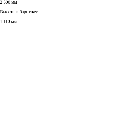
2 500 мм
Высота габаритная:
1 110 мм