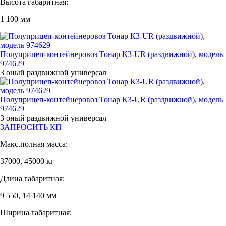
Высота габаритная:
1 100 мм
Полуприцеп-контейнеровоз Тонар К3-UR (раздвижной), модель
974629
3 оный раздвижной универсал
Полуприцеп-контейнеровоз Тонар К3-UR (раздвижной), модель
974629
3 оный раздвижной универсал
ЗАПРОСИТЬ КП
Макс.полная масса:
37000, 45000 кг
Длина габаритная:
9 550, 14 140 мм
Ширина габаритная: