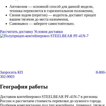
Автовозом — основной способ для данной модели,
техника перевозится в горизонтальном положении,
Своим ходом (перегон) — водитель доставит прицеп
вашим тягачом до места назначения,
Самовывоз — заберите самостоятельно.
Рассчитать доставку
Условия доставки
Запросить КП
8-800-
302-9003
География работы
Доставим контейнеровоз STEELBEAR PF-41N-7 в регионы
России и рассчитаем стоимость перевозки до нужного города.
Подберем комплектацию под тип контейнера, терминал, тягач и