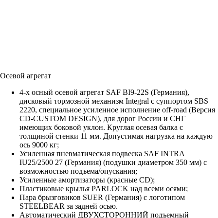
Осевой агрегат
4-х осный осевой агрегат SAF BI9-22S (Германия),
дисковый тормозной механизм Integral с суппортом SBS
2220, специальное усиленное исполнение off-road (Версия
CD-CUSTOM DESIGN), для дорог России и СНГ
имеющих боковой уклон. Круглая осевая балка с
толщиной стенки 11 мм. Допустимая нагрузка на каждую
ось 9000 кг;
Усиленная пневматическая подвеска SAF INTRA
IU25/2500 27 (Германия) (подушки диаметром 350 мм) с
возможностью подъема/опускания;
Усиленные амортизаторы (красные СD);
Пластиковые крылья PARLOCK над всеми осями;
Пара брызговиков SUER (Германия) с логотипом
STEELBEAR за задней осью.
Автоматический ДВУХСТОРОННИЙ подъемный