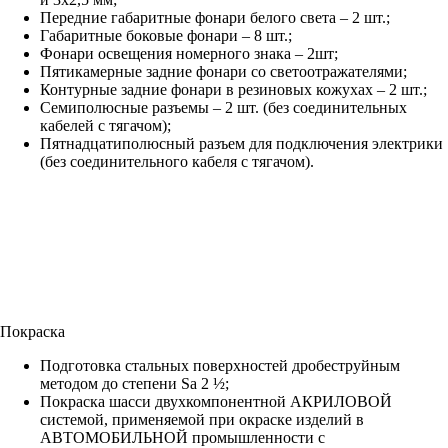
Передние габаритные фонари белого света – 2 шт.;
Габаритные боковые фонари – 8 шт.;
Фонари освещения номерного знака – 2шт;
Пятикамерные задние фонари со светоотражателями;
Контурные задние фонари в резиновых кожухах – 2 шт.;
Семиполюсные разъемы – 2 шт. (без соединительных
кабелей с тягачом);
Пятнадцатиполюсный разъем для подключения электрики
(без соединительного кабеля с тягачом).
Покраска
Подготовка стальных поверхностей дробеструйным
методом до степени Sa 2 ½;
Покраска шасси двухкомпонентной АКРИЛОВОЙ
системой, применяемой при окраске изделий в
АВТОМОБИЛЬНОЙ промышленности с