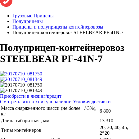
Грузовые Прицепы
Полуприцепы
Прицепы и полуприцепы контейнеровозы
Полуприцеп-контейнеровоз STEELBEAR PF-41N-7
Полуприцеп-контейнеровоз
STEELBEAR PF-41N-7
Приобрести в лизинг/кредит
Смотреть всю технику в наличии
Условия доставки
Масса снаряженного шасси (не более +/-3%),
6 800
кг
Длина габаритная , мм
13 310
20, 30, 40, 45,
Типы контейнеров
2*20