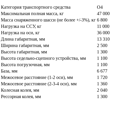
Категория транспортного средства
О4
Максимальная полная масса, кг
47 000
Масса снаряженного шасси (не более +/-3%), кг
6 800
Нагрузка на ССУ, кг
11 000
Нагрузка на оси, кг
36 000
Длина габаритная, мм
13 310
Ширина габаритная, мм
2 500
Высота габаритная, мм
1 300
Высота седельно-сцепного устройства, мм
1 100
Высота погрузочная, мм
1 100
База, мм
6 677
Межосевое расстояние (1-2 оси), мм
1 720
Межосевое расстояние (2-3-4 оси), мм
1 360
Колесная колея, мм
2 040
Рессорная колея, мм
1 300