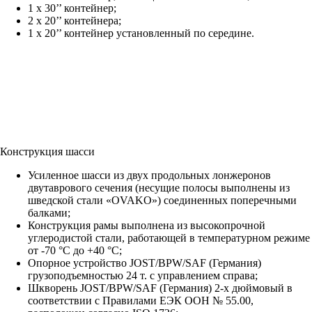
1 х 30’’ контейнер;
2 х 20’’ контейнера;
1 х 20’’ контейнер установленный по середине.
Конструкция шасси
Усиленное шасси из двух продольных лонжеронов
двутаврового сечения (несущие полосы выполнены из
шведской стали «OVAKO») соединенных поперечными
балками;
Конструкция рамы выполнена из высокопрочной
углеродистой стали, работающей в температурном режиме
от -70 °С до +40 °С;
Опорное устройство JOST/BPW/SAF (Германия)
грузоподъемностью 24 т. с управлением справа;
Шкворень JOST/BPW/SAF (Германия) 2-х дюймовый в
соответствии с Правилами ЕЭК ООН № 55.00,