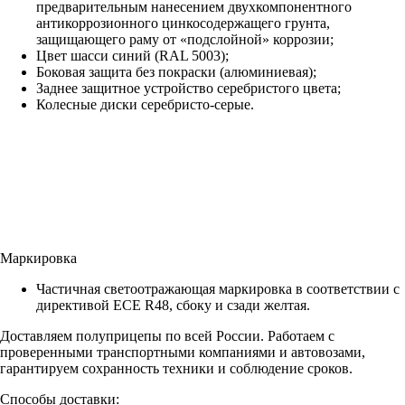
предварительным нанесением двухкомпонентного
антикоррозионного цинкосодержащего грунта,
защищающего раму от «подслойной» коррозии;
Цвет шасси синий (RAL 5003);
Боковая защита без покраски (алюминиевая);
Заднее защитное устройство серебристого цвета;
Колесные диски серебристо-серые.
Маркировка
Частичная светоотражающая маркировка в соответствии с
директивой ECE R48, сбоку и сзади желтая.
Доставляем полуприцепы по всей России. Работаем с
проверенными транспортными компаниями и автовозами,
гарантируем сохранность техники и соблюдение сроков.
Способы доставки: