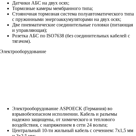
Датчики АБС на двух осях;
Тормозные камеры мембранного типа;
Стояночная тормозная система полуавтоматического типа
с пружинными энергоаккумуляторами на двух осях;
Две пневматические соединительные головки (питающая
и управляющая);
Розетка АБС по ISO7638 (без соединительных кабелей с
тягачом).
Электрооборудование
Электрооборудование ASPOECK (Германия) во
взрывобезопасном исполнении. Кабель и разъемы
надежно защищены, от химического и теплового
воздействия, с напряжением в сети 24 вольта;
Центральный 10-ти жильный кабель с сечением: 7х1,5 мм
и 3х2,5 мм;