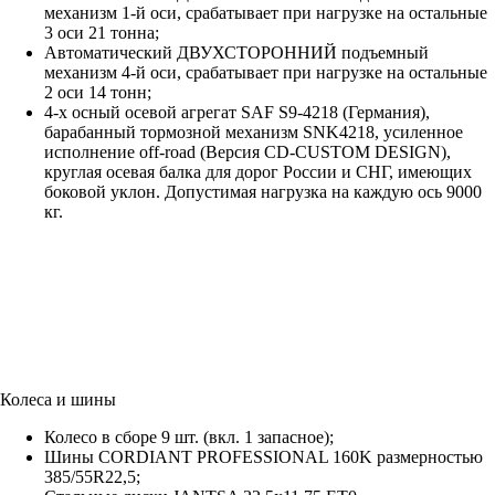
механизм 1-й оси, срабатывает при нагрузке на остальные
3 оси 21 тонна;
Автоматический ДВУХСТОРОННИЙ подъемный
механизм 4-й оси, срабатывает при нагрузке на остальные
2 оси 14 тонн;
4-х осный осевой агрегат SAF S9-4218 (Германия),
барабанный тормозной механизм SNK4218, усиленное
исполнение off-road (Версия CD-CUSTOM DESIGN),
круглая осевая балка для дорог России и СНГ, имеющих
боковой уклон. Допустимая нагрузка на каждую ось 9000
кг.
Колеса и шины
Колесо в сборе 9 шт. (вкл. 1 запасное);
Шины CORDIANT PROFESSIONAL 160K размерностью
385/55R22,5;