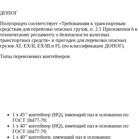
ДОПОГ
Полуприцеп соответствует «Требованиям к транспортным
средствам для перевозки опасных грузов, п. 2.5 Приложения 6 к
техническому регламенту о безопасности колесных
транспортных средств» и пригоден для перевозки опасных
грузов AT, EX/II, EX/III и FL (по классификации ДОПОГ).
Типы перевозимых контейнеров
1 х 45’’ контейнер (HQ), имеющий паз в основании по
ГОСТ 18477-79;
1 х 40’’ контейнер (HQ), имеющий паз в основании по
ГОСТ 18477-79;
1 х 40’’ контейнер, имеющий паз в основании;