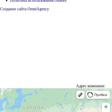
Политика использования cookies
Создание сайта OmniAgency
Адрес компании