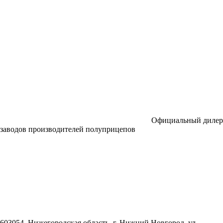
Официальный дилер
заводов производителей полуприцепов
603054, Нижегородская область, г. Нижний Новгород,
ул.