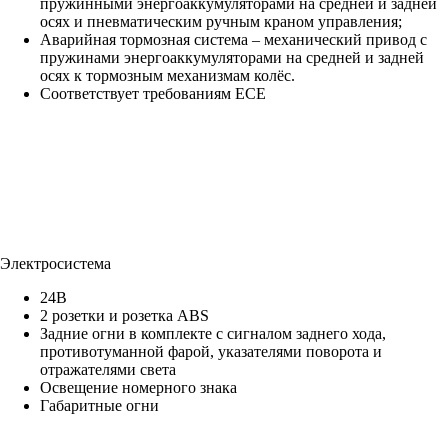
пружинными энергоаккумуляторами на средней и задней
осях и пневматическим ручным краном управления;
Аварийная тормозная система – механический привод с
пружинами энергоаккумуляторами на средней и задней
осях к тормозным механизмам колёс.
Соответствует требованиям ECE
Электросистема
24В
2 розетки и розетка ABS
Задние огни в комплекте с сигналом заднего хода,
противотуманной фарой, указателями поворота и
отражателями света
Освещение номерного знака
Габаритные огни