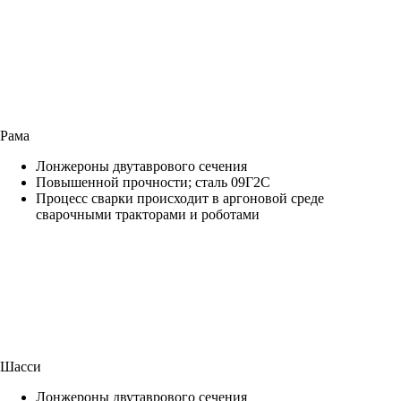
Рама
Лонжероны двутаврового сечения
Повышенной прочности; сталь 09Г2С
Процесс сварки происходит в аргоновой среде
сварочными тракторами и роботами
Шасси
Лонжероны двутаврового сечения