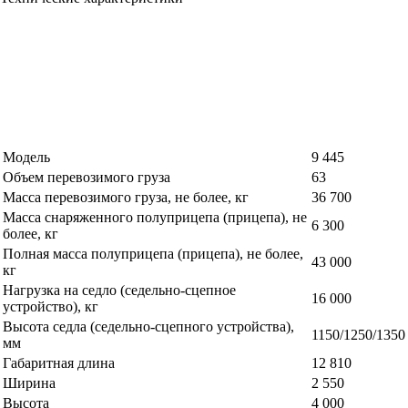
Модель
9 445
Объем перевозимого груза
63
Масса перевозимого груза, не более, кг
36 700
Масса снаряженного полуприцепа (прицепа), не
6 300
более, кг
Полная масса полуприцепа (прицепа), не более,
43 000
кг
Нагрузка на седло (седельно-сцепное
16 000
устройство), кг
Высота седла (седельно-сцепного устройства),
1150/1250/1350
мм
Габаритная длина
12 810
Ширина
2 550
Высота
4 000