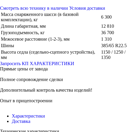
Смотреть всю технику в наличии
Условия доставки
Масса снаряженного шасси (в базовой
6 300
комплектации), кг
Длина габаритная, мм
12 810
Грузоподъемность, кг
36 700
Межосевое расстояние (1-2-3), мм
1 310
Шины
385/65 R22.5
Высота седла (седельно-сцепного устройства),
1150 / 1250 /
мм
1350
Запросить КП
ХАРАКТЕРИСТИКИ
Прямые цены от завода
Полное сопровождение сделки
Дополнительный контроль качества изделий!
Опыт в прицепостроении
Характеристики
Доставка
Технические характеристики