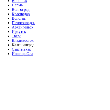
Воронеж
Пермь
Волгоград
Краснодар
Вологда
Петрозаводск
Архангельск
Иркутск
Тверь
Владивосток
Калининград
Сыктывкар
Йошкар-Ола