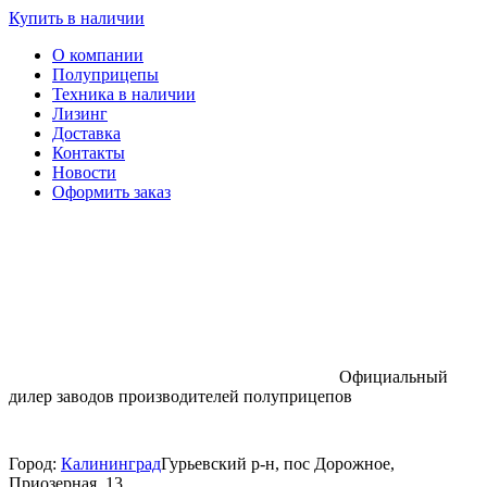
Купить в наличии
О компании
Полуприцепы
Техника в наличии
Лизинг
Доставка
Контакты
Новости
Оформить заказ
Официальный
дилер заводов производителей полуприцепов
Город:
Калининград
Гурьевский р-н, пос Дорожное,
Приозерная, 13