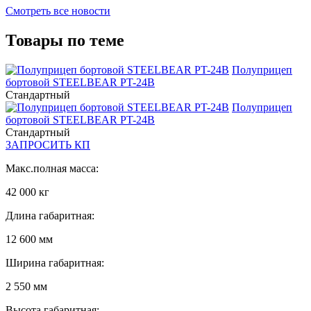
Смотреть все новости
Товары по теме
Полуприцеп
бортовой STEELBEAR PT-24B
Стандартный
Полуприцеп
бортовой STEELBEAR PT-24B
Стандартный
ЗАПРОСИТЬ КП
Макс.полная масса:
42 000 кг
Длина габаритная:
12 600 мм
Ширина габаритная:
2 550 мм
Высота габаритная: