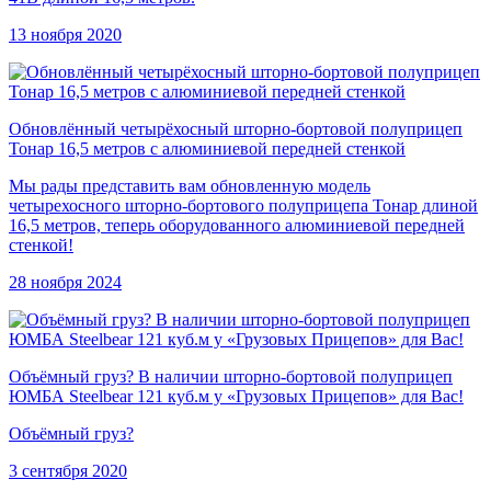
13 ноября 2020
Обновлённый четырёхосный шторно-бортовой полуприцеп
Тонар 16,5 метров с алюминиевой передней стенкой
Мы рады представить вам обновленную модель
четырехосного шторно-бортового полуприцепа Тонар длиной
16,5 метров, теперь оборудованного алюминиевой передней
стенкой!
28 ноября 2024
Объёмный груз? В наличии шторно-бортовой полуприцеп
ЮМБА Steelbear 121 куб.м у «Грузовых Прицепов» для Вас!
Объёмный груз?
3 сентября 2020