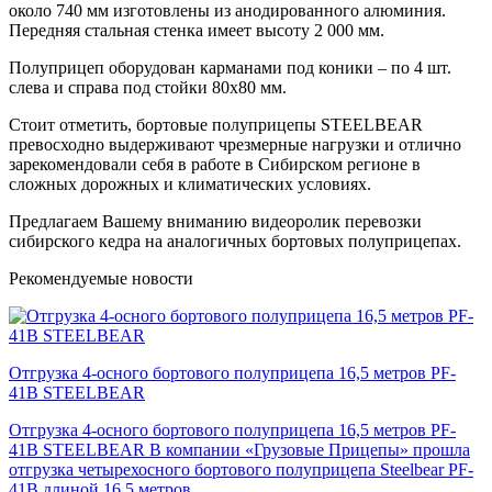
около 740 мм изготовлены из анодированного алюминия.
Передняя стальная стенка имеет высоту 2 000 мм.
Полуприцеп оборудован карманами под коники – по 4 шт.
слева и справа под стойки 80х80 мм.
Стоит отметить, бортовые полуприцепы STEELBEAR
превосходно выдерживают чрезмерные нагрузки и отлично
зарекомендовали себя в работе в Сибирском регионе в
сложных дорожных и климатических условиях.
Предлагаем Вашему вниманию видеоролик перевозки
сибирского кедра на аналогичных бортовых полуприцепах.
Рекомендуемые новости
Отгрузка 4-осного бортового полуприцепа 16,5 метров PF-
41B STEELBEAR
Отгрузка 4-осного бортового полуприцепа 16,5 метров PF-
41B STEELBEAR В компании «Грузовые Прицепы» прошла
отгрузка четырехосного бортового полуприцепа Steelbear PF-
41B длиной 16,5 метров.