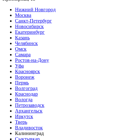
Нижний Новгород
Москва
Санкт-Петербург
Новосибирск
Екатеринбург
Казань
Челябинск
Омск
Самара
Ростов-на-Дону
Уфа
Красноярск
Воронеж
Пермь
Волгоград
Краснодар
Вологда
Петрозаводск
Архангельск
Иркутск
Тверь
Владивосток
Калининград
Сыктывкар