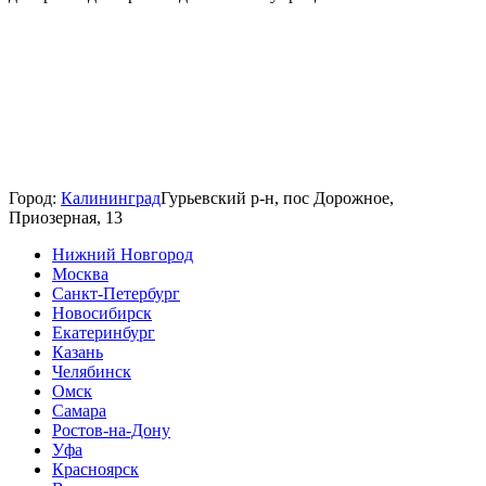
Город:
Калининград
Гурьевский р-н, пос Дорожное,
Приозерная, 13
Нижний Новгород
Москва
Санкт-Петербург
Новосибирск
Екатеринбург
Казань
Челябинск
Омск
Самара
Ростов-на-Дону
Уфа
Красноярск