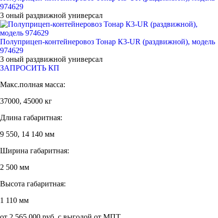
974629
3 оный раздвижной универсал
Полуприцеп-контейнеровоз Тонар К3-UR (раздвижной), модель
974629
3 оный раздвижной универсал
ЗАПРОСИТЬ КП
Макс.полная масса:
37000, 45000 кг
Длина габаритная:
9 550, 14 140 мм
Ширина габаритная:
2 500 мм
Высота габаритная:
1 110 мм
от 2 565 000 руб. с выгодой от МПТ