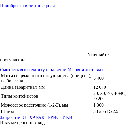
Приобрести в лизинг/кредит
Уточняйте
поступление
Смотреть всю технику в наличии
Условия доставки
Масса снаряженного полуприцепа (прицепа),
5 460
не более, кг
Длина габаритная, мм
12 670
20, 30, 40, 40НС,
Типы контейнеров
2x20
Межосевое расстояние (1-2-3), мм
1 360
Шины
385/55 R22.5
Запросить КП
ХАРАКТЕРИСТИКИ
Прямые цены от завода