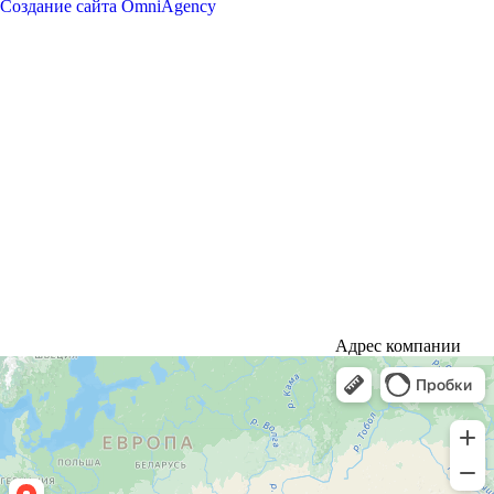
Создание сайта OmniAgency
Адрес компании