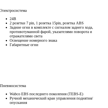
Электросистема
24В
2 розетки 7 pin, 1 розетка 15pin, розетка ABS
Задние огни в комплекте с сигналом заднего хода,
противотуманной фарой, указателями поворота и
отражателями света
Освещение номерного знака
Габаритные огни
Пневмосистема
Wabco EBS последнего поколения (TEBS-E)
Ручной механический кран управления поднятия/
опускания