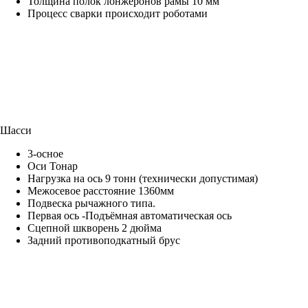
Толщина полок лонжеронов рамы 10 мм
Процесс сварки происходит роботами
Шасси
3-осное
Оси Тонар
Нагрузка на ось 9 тонн (технически допустимая)
Межосевое расстояние 1360мм
Подвеска рычажного типа.
Первая ось -Подъёмная автоматическая ось
Сцепной шкворень 2 дюйма
Задний противоподкатный брус