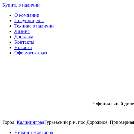
Купить в наличии
О компании
Полуприцепы
Техника в наличии
Лизинг
Доставка
Контакты
Новости
Оформить заказ
Официальный дилер
Город:
Калининград
Гурьевский р-н, пос Дорожное, Приозерная
Нижний Новгород