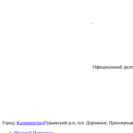
Официальный дилер
Город:
Калининград
Гурьевский р-н, пос Дорожное, Приозерная
Нижний Новгород