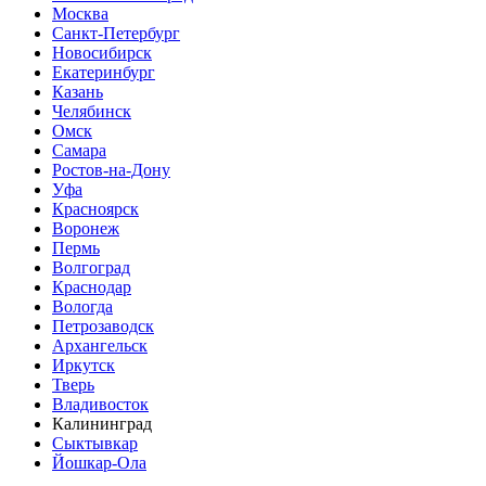
Москва
Санкт-Петербург
Новосибирск
Екатеринбург
Казань
Челябинск
Омск
Самара
Ростов-на-Дону
Уфа
Красноярск
Воронеж
Пермь
Волгоград
Краснодар
Вологда
Петрозаводск
Архангельск
Иркутск
Тверь
Владивосток
Калининград
Сыктывкар
Йошкар-Ола