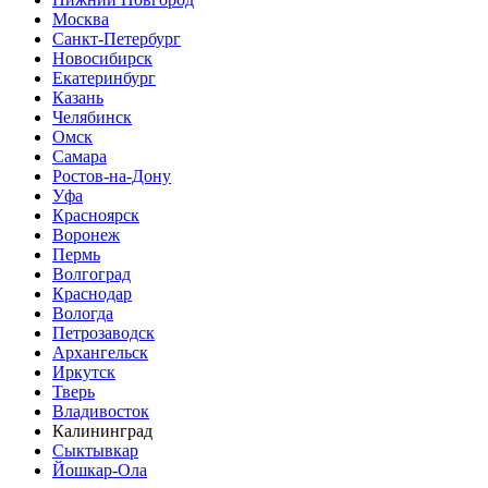
Москва
Санкт-Петербург
Новосибирск
Екатеринбург
Казань
Челябинск
Омск
Самара
Ростов-на-Дону
Уфа
Красноярск
Воронеж
Пермь
Волгоград
Краснодар
Вологда
Петрозаводск
Архангельск
Иркутск
Тверь
Владивосток
Калининград
Сыктывкар
Йошкар-Ола